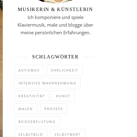
MUSIKERIN & KÜNSTLERIN
Ich komponiere und spiele
Klaviermusik, male und blogge über
meine persönlichen Erfahrungen.
SCHLAGWÖRTER
AUTISMUS
EHRLICHKEIT
INTENSIVE WAHRNEHMUNG
KREATIVITÄT
KUNST
MALEN
PROZESS
REIZÜERFLUTUNG
SELBSTBILD
SELBSTWERT