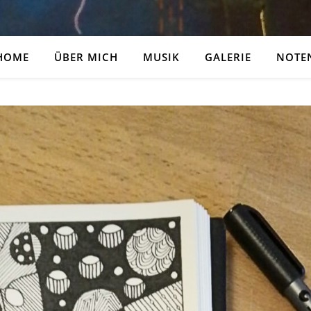
HOME
ÜBER MICH
MUSIK
GALERIE
NOTE