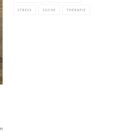
STRESS
SUCHE
THERAPIE
in