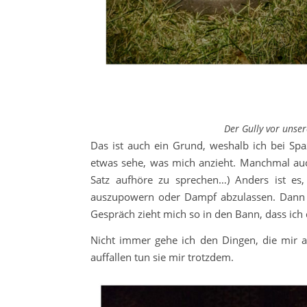
Der Gully vor unse
Das ist auch ein Grund, weshalb ich bei Spaz
etwas sehe, was mich anzieht. Manchmal auc
Satz aufhöre zu sprechen…) Anders ist es
auszupowern oder Dampf abzulassen. Dann 
Gespräch zieht mich so in den Bann, dass i
Nicht immer gehe ich den Dingen, die mir a
auffallen tun sie mir trotzdem.