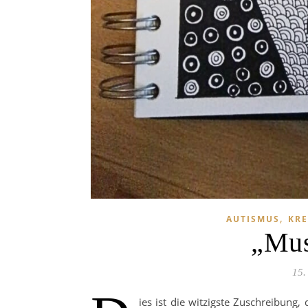
,
AUTISMUS
KRE
„Mus
15.
ies ist die witzigste Zuschreibung