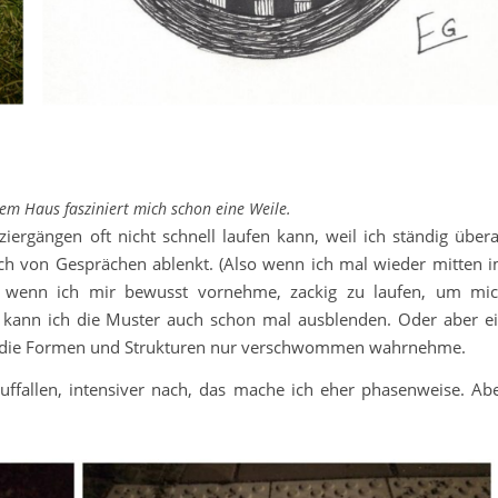
rem Haus fasziniert mich schon eine Weile.
iergängen oft nicht schnell laufen kann, weil ich ständig übera
h von Gesprächen ablenkt. (Also wenn ich mal wieder mitten 
, wenn ich mir bewusst vornehme, zackig zu laufen, um mi
kann ich die Muster auch schon mal ausblenden. Oder aber e
ch die Formen und Strukturen nur verschwommen wahrnehme.
uffallen, intensiver nach, das mache ich eher phasenweise. Ab